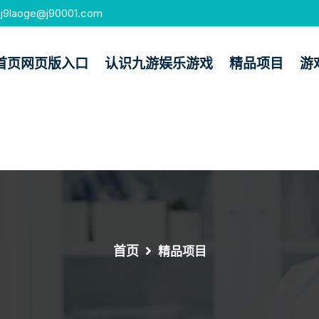
j9laoge@j90001.com
首页网页版入口
认识九游娱乐游戏
精品项目
游
首页
精品项目