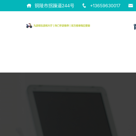
铜陵市拐躁道244号
+13659630017