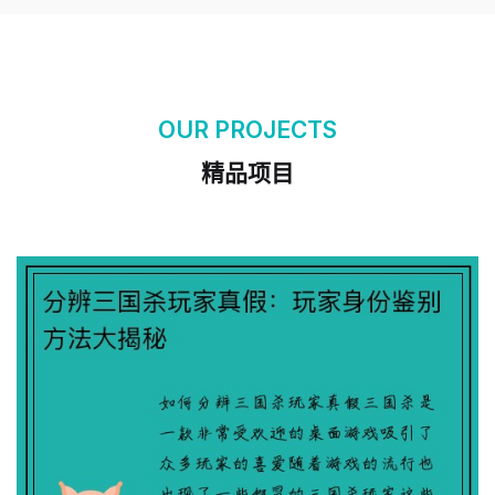
分辨三国杀玩家真假：玩家身份鉴别方法
OUR PROJECTS
大揭秘
精品项目
全面战争三国：攻城利器制造大揭秘