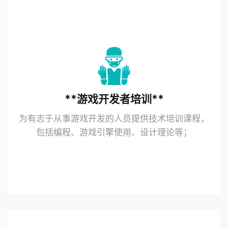
**游戏开发者培训**
为有志于从事游戏开发的人员提供技术培训课程，
包括编程、游戏引擎使用、设计理论等；