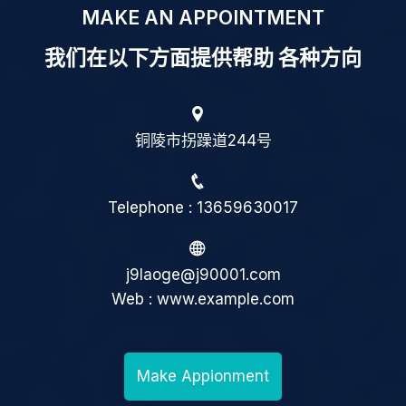
MAKE AN APPOINTMENT
我们在以下方面提供帮助 各种方向
铜陵市拐躁道244号
Telephone : 13659630017
j9laoge@j90001.com
Web : www.example.com
Make Appionment