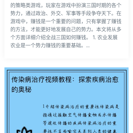
的策略类游戏，玩家在游戏中扮演三国时期的各个
势力，通过政治、外交、军事等手段争夺天下。在
游戏中，赚钱是一个重要的问题，只有掌握了赚钱
的方法，才能更好地发展自己的势力。本文将从多
个方面详细介绍全战三国如何赚钱。 1. 农业发展
农业是一个势力赚钱的重要基础。...