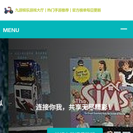
连接你我，共享无尽精彩！