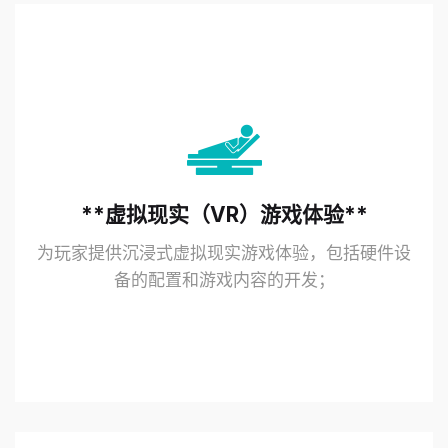
**虚拟现实（VR）游戏体验**
为玩家提供沉浸式虚拟现实游戏体验，包括硬件设
备的配置和游戏内容的开发；