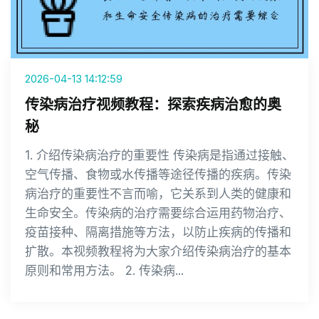
2026-04-13 14:12:59
传染病治疗视频教程：探索疾病治愈的奥
秘
1. 介绍传染病治疗的重要性 传染病是指通过接触、
空气传播、食物或水传播等途径传播的疾病。传染
病治疗的重要性不言而喻，它关系到人类的健康和
生命安全。传染病的治疗需要综合运用药物治疗、
疫苗接种、隔离措施等方法，以防止疾病的传播和
扩散。本视频教程将为大家介绍传染病治疗的基本
原则和常用方法。 2. 传染病...