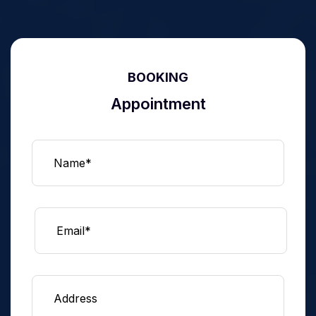
BOOKING
Appointment