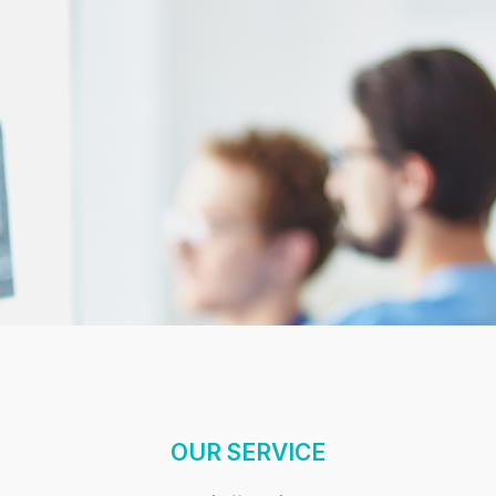
OUR SERVICE