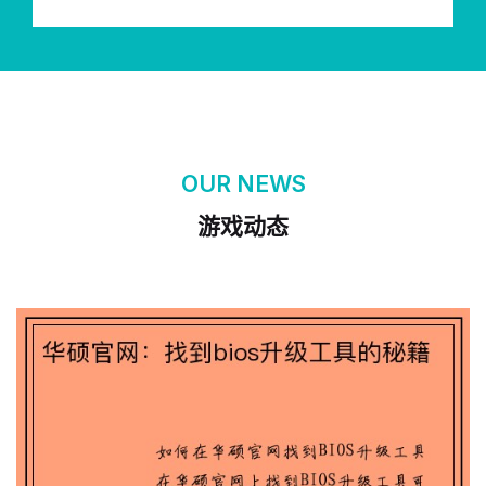
OUR NEWS
游戏动态