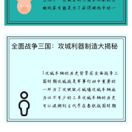
不用盒子，轻松下载单机游戏