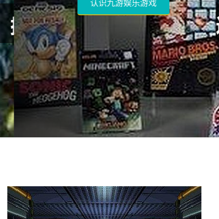
认识九游娱乐游戏