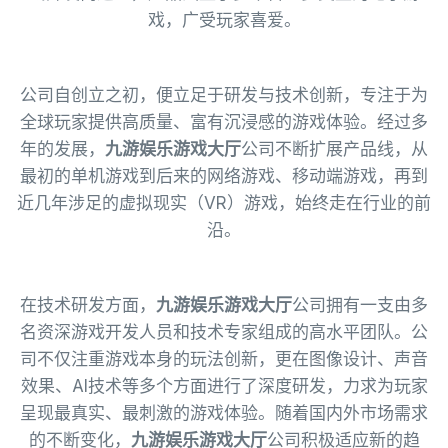
戏，广受玩家喜爱。
公司自创立之初，便立足于研发与技术创新，专注于为
全球玩家提供高质量、富有沉浸感的游戏体验。经过多
年的发展，
九游娱乐游戏大厅
公司不断扩展产品线，从
最初的单机游戏到后来的网络游戏、移动端游戏，再到
近几年涉足的虚拟现实（VR）游戏，始终走在行业的前
沿。
在技术研发方面，
九游娱乐游戏大厅
公司拥有一支由多
名资深游戏开发人员和技术专家组成的高水平团队。公
司不仅注重游戏本身的玩法创新，更在图像设计、声音
效果、AI技术等多个方面进行了深度研发，力求为玩家
呈现最真实、最刺激的游戏体验。随着国内外市场需求
的不断变化，
九游娱乐游戏大厅
公司积极适应新的趋